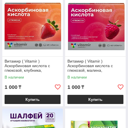
Витамир ( Vitamir )
Витамир ( Vitamir )
Аскорбиновая кислота с
Аскорбиновая кислота с
глюкозой, клубника,
глюкозой, малина,
поддержка иммунитета и
поддержка иммунитета и
В наличии
В наличии
энергии, 40 таблеток
энергии, 40 таблеток
1 000
1 000
₸
₸
Купить
Купить