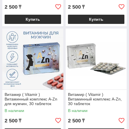
2 500
2 500
₸
₸
Купить
Купить
Витамир ( Vitamir )
Витамир ( Vitamir )
Витаминный комплекс A-Zn
Витаминный комплекс A-Zn,
для мужчин, 30 таблеток
30 таблеток
В наличии
В наличии
2 500
2 500
₸
₸