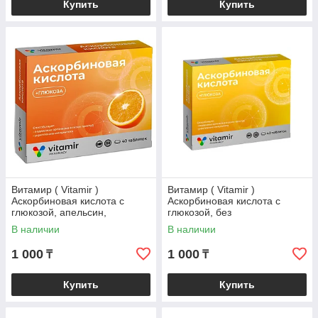
Купить
Купить
Витамир ( Vitamir )
Витамир ( Vitamir )
Аскорбиновая кислота с
Аскорбиновая кислота с
глюкозой, апельсин,
глюкозой, без
поддержка иммунитета и
ароматизатора, поддержка
В наличии
В наличии
энергии, 40 таблеток
иммунитета и энергии, 40
таблеток
1 000
1 000
₸
₸
Купить
Купить