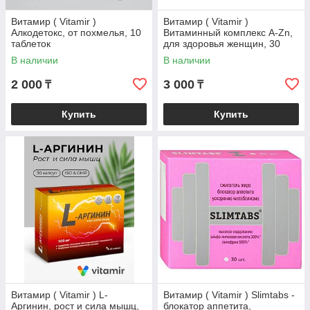
Витамир ( Vitamir )
Витамир ( Vitamir )
Алкодетокс, от похмелья, 10
Витаминный комплекс A-Zn,
таблеток
для здоровья женщин, 30
таблеток
В наличии
В наличии
2 000
3 000
₸
₸
Купить
Купить
Витамир ( Vitamir ) L-
Витамир ( Vitamir ) Slimtabs -
Аргинин, рост и сила мышц,
блокатор аппетита,