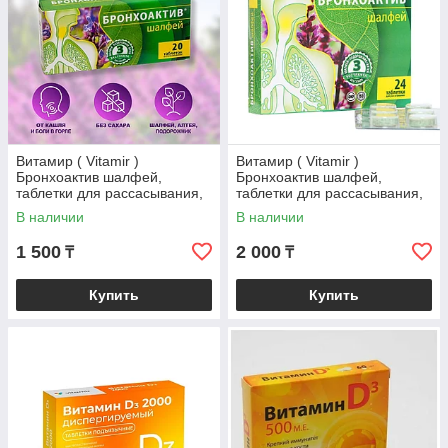
Витамир ( Vitamir )
Витамир ( Vitamir )
Бронхоактив шалфей,
Бронхоактив шалфей,
таблетки для рассасывания,
таблетки для рассасывания,
20 штук
24 штук
В наличии
В наличии
1 500
2 000
₸
₸
Купить
Купить