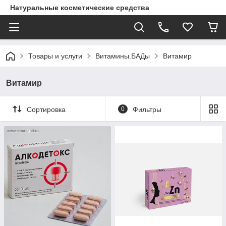
Натуральные косметические средства
Товары и услуги
Витамины.БАДы
Витамир
Витамир
Сортировка
0
Фильтры