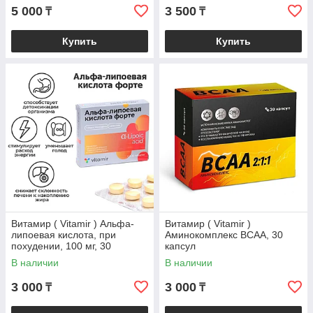
5 000
3 500
₸
₸
Купить
Купить
Витамир ( Vitamir ) Альфа-
Витамир ( Vitamir )
липоевая кислота, при
Аминокомплекс BCAA, 30
похудении, 100 мг, 30
капсул
таблеток
В наличии
В наличии
3 000
3 000
₸
₸