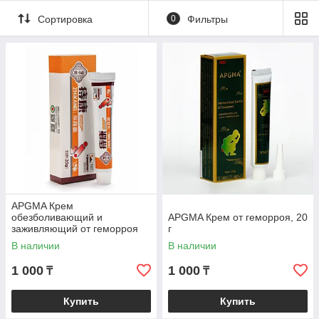
Сортировка
0
Фильтры
APGMA Крем
обезболивающий и
APGMA Крем от геморроя, 20
заживляющий от геморроя
г
20 г
В наличии
В наличии
1 000
1 000
₸
₸
Купить
Купить