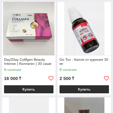
Day2Day Collfgen Beauty
Go Tox - Капли от курения 30
Intense ( Коллаген ) 30 саше
мг
В наличии
В наличии
16 000
2 500
₸
₸
Купить
Купить