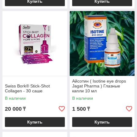
Купить
Купить
Айсотин ( Isotine eye drops
Swiss Bork® Stick-Shot
Jagat Pharma ) Глазные
Collagen - 30 cаше
капли 10 мл
В наличии
В наличии
20 000
1 500
₸
₸
Купить
Купить