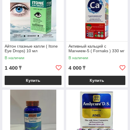
Айтон глазные капли ( Itone
Активный кальций с
Eye Drops) 10 мл
Магнием-5 ( Fornaks ) 330 мг
В наличии
В наличии
1 400
4 000
₸
₸
Купить
Купить