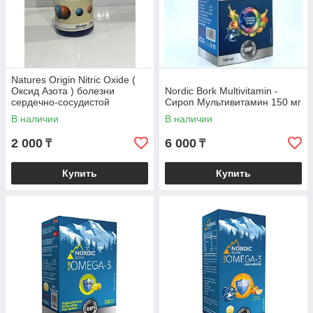
Natures Origin Nitric Oxide (
Оксид Азота ) болезни
Nordic Bork Multivitamin -
сердечно-сосудистой
Сироп Мультивитамин 150 мг
системы, гипертоническая бо
В наличии
В наличии
2 000
6 000
₸
₸
Купить
Купить