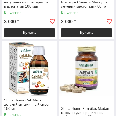
натуральный препарат от
Ruxiaojie Cream - Мазь для
мастопатии 100 кап
лечении мастопатии 80 гр
В наличии
В наличии
3 000
2 000
₸
₸
Купить
Купить
Shiffa Home Cal4Mix -
детский витаминный сироп
150 мг
Shiffa Home Ferrvitec Medan -
капсулы для правильной
В наличии