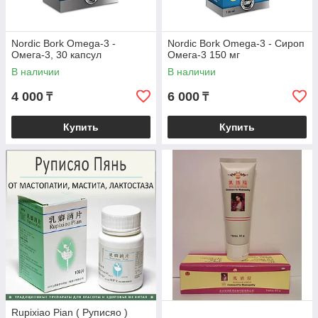
Nordic Bork Omega-3 -
Nordic Bork Omega-3 - Сироп
Омега-3, 30 капсул
Омега-3 150 мг
В наличии
В наличии
4 000
6 000
₸
₸
Купить
Купить
Rupixiao Pian ( Руписяо )