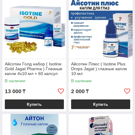
Айсотин Голд набор ( Isotine
Айсотин Плюс ( Isotine Plus
Gold Jagat Pharma ) Глазные
Drops Jagat ) глазные капли
капли 4х10 мл + 60 капсул
10 мл
В наличии
В наличии
13 000
2 000
₸
₸
Купить
Купить