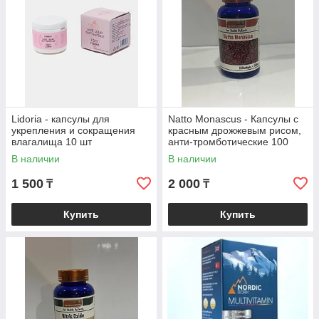
Lidoria - капсулы для
Natto Monascus - Капсулы с
укрепления и сокращения
красным дрожжевым рисом,
влагалища 10 шт
анти-тромботические 100
капсул
В наличии
В наличии
1 500
2 000
₸
₸
Купить
Купить