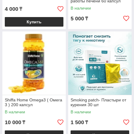
работы печени 60 капсул
В наличии
4 000
₸
5 000
₸
Купить
Shiffa Home Omega3 ( Омега
Smoking patch- Пластыри от
3 ) 200 капсул
курения 30 шт
В наличии
В наличии
10 000
1 500
₸
₸