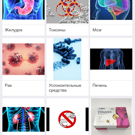
Желудок
Токсины
Мозг
Рак
Успокоительные
Печень
средства