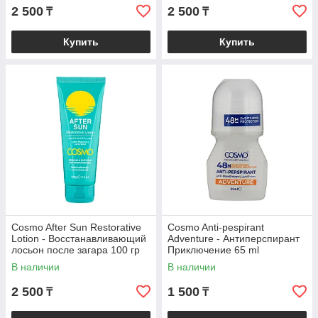
2 500
2 500
₸
₸
Купить
Купить
Cosmo After Sun Restorative
Cosmo Anti-pespirant
Lotion - Восстанавливающий
Adventure - Антиперспирант
лосьон после загара 100 гр
Приключение 65 ml
В наличии
В наличии
2 500
1 500
₸
₸