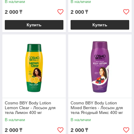
В наличии
В наличии
2 000
2 000
₸
₸
Купить
Купить
Cosmo BBY Body Lotion
Cosmo BBY Body Lotion
Lemon Clear - Лосьон для
Mixed Berries - Лосьон для
тела Лимон 400 мг
тела Ягодный Микс 400 мг
В наличии
В наличии
2 000
2 000
₸
₸