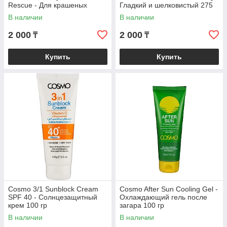
Rescue - Для крашеных
Гладкий и шелковистый 275
волос 275 ml
ml
В наличии
В наличии
2 000
2 000
₸
₸
Купить
Купить
Cosmo 3/1 Sunblock Cream
Cosmo After Sun Cooling Gel -
SPF 40 - Солнцезащитный
Охлаждающий гель после
крем 100 гр
загара 100 гр
В наличии
В наличии