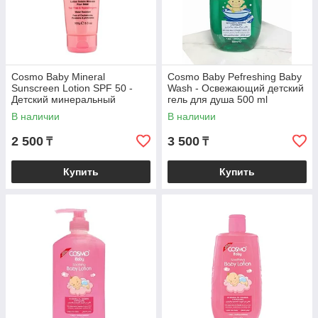
Cosmo Baby Mineral
Cosmo Baby Pefreshing Baby
Sunscreen Lotion SPF 50 -
Wash - Освежающий детский
Детский минеральный
гель для душа 500 ml
солнцезащитный лосьон 100
В наличии
В наличии
гр
2 500
3 500
₸
₸
Купить
Купить