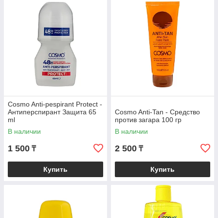
Cosmo Anti-pespirant Protect -
Антиперспирант Защита 65
Cosmo Anti-Tan - Средство
ml
против загара 100 гр
В наличии
В наличии
1 500
2 500
₸
₸
Купить
Купить