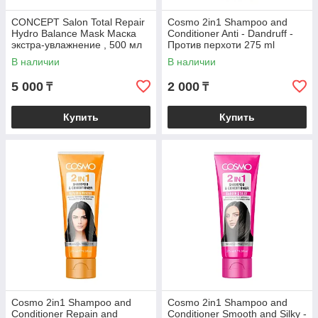
CONCEPT Salon Total Repair
Cosmo 2in1 Shampoo and
Hydro Balance Mask Маска
Conditioner Anti - Dandruff -
экстра-увлажнение , 500 мл
Против перхоти 275 ml
В наличии
В наличии
5 000
2 000
₸
₸
Купить
Купить
Cosmo 2in1 Shampoo and
Cosmo 2in1 Shampoo and
Conditioner Repain and
Conditioner Smooth and Silky -