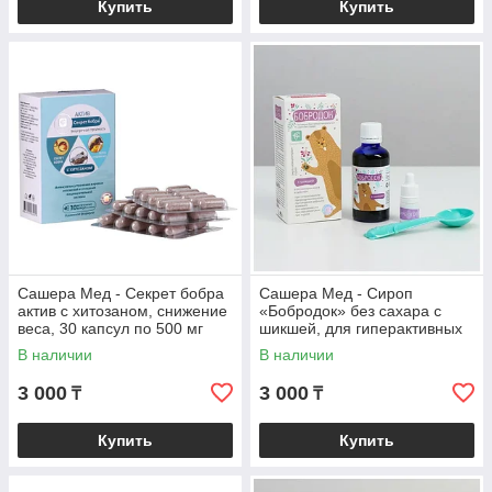
Купить
Купить
Сашера Мед - Секрет бобра
Сашера Мед - Сироп
актив с хитозаном, снижение
«Бобродок» без сахара с
веса, 30 капсул по 500 мг
шикшей, для гиперактивных
детей, 50 мл
В наличии
В наличии
3 000
3 000
₸
₸
Купить
Купить