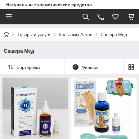
Натуральные косметические средства
Товары и услуги
Бальзамы Алтая
Сашера Мед
Сашера Мед
Сортировка
0
Фильтры