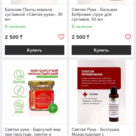
Бальзам Панты марала
Святая Рука - Бальзам
суставной «Святая рука», 30
Бобровая струя для
мл
суставов, 50 мл
В наличии
В наличии
2 500
2 500
₸
₸
Купить
Купить
Святая рука - Барсучий жир
Святая Рука - Болтушка
при простуде, гриппе и
Монастырская с