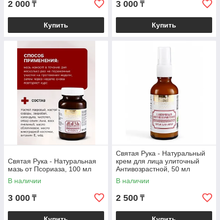
2 000
3 000
₸
₸
Купить
Купить
Святая Рука - Натуральный
Святая Рука - Натуральная
крем для лица улиточный
мазь от Псориаза, 100 мл
Антивозрастной, 50 мл
В наличии
В наличии
3 000
2 500
₸
₸
Купить
Купить