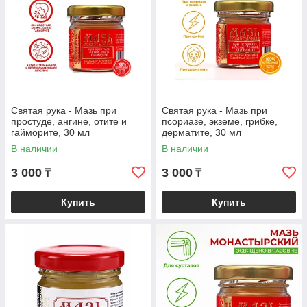
Святая рука - Мазь при
Святая рука - Мазь при
простуде, ангине, отите и
псориазе, экземе, грибке,
гайморите, 30 мл
дерматите, 30 мл
В наличии
В наличии
3 000
3 000
₸
₸
Купить
Купить