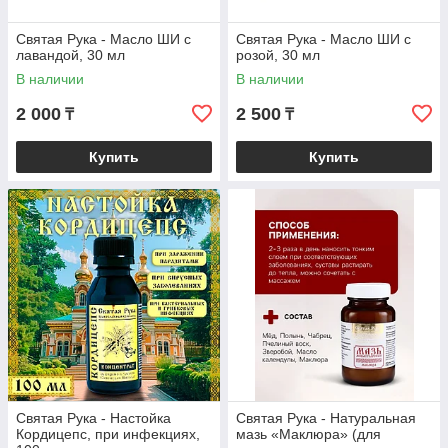
Святая Рука - Масло ШИ с
Святая Рука - Масло ШИ с
лавандой, 30 мл
розой, 30 мл
В наличии
В наличии
2 000
2 500
₸
₸
Купить
Купить
Святая Рука - Настойка
Святая Рука - Натуральная
Кордицепс, при инфекциях,
мазь «Маклюра» (для