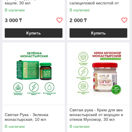
кашле, 30 мл
салициловой кислотой от
прыщей, 100 мл
В наличии
В наличии
3 000
2 000
₸
₸
Купить
Купить
Святая рука - Крем для век
Святая Рука - Зеленка
монастырский от морщин и
монастырская, 10 мл
отеков Мухомор, 30 мл
В наличии
В наличии