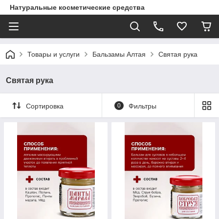
Натуральные косметические средства
Товары и услуги
Бальзамы Алтая
Святая рука
Святая рука
Сортировка
0
Фильтры