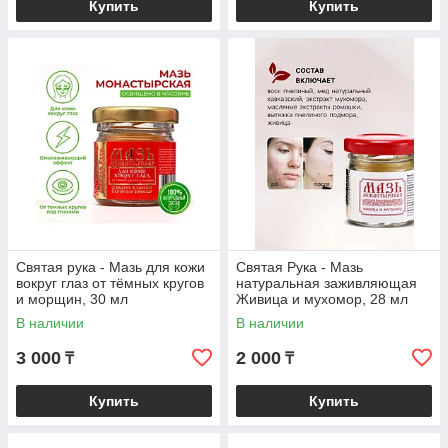
Купить
Купить
Святая рука - Мазь для кожи
Святая Рука - Мазь
вокруг глаз от тёмных кругов
натуральная заживляющая
и морщин, 30 мл
Живица и мухомор, 28 мл
В наличии
В наличии
3 000
2 000
₸
₸
Купить
Купить