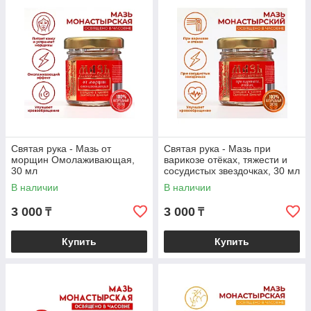
Святая рука - Мазь от
Святая рука - Мазь при
морщин Омолаживающая,
варикозе отёках, тяжести и
30 мл
сосудистых звездочках, 30 мл
В наличии
В наличии
3 000
3 000
₸
₸
Купить
Купить