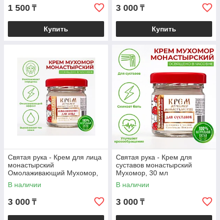
1 500
3 000
₸
₸
Купить
Купить
Святая рука - Крем для лица
Святая рука - Крем для
монастырский
суставов монастырский
Омолаживающий Мухомор,
Мухомор, 30 мл
30 мл
В наличии
В наличии
3 000
3 000
₸
₸