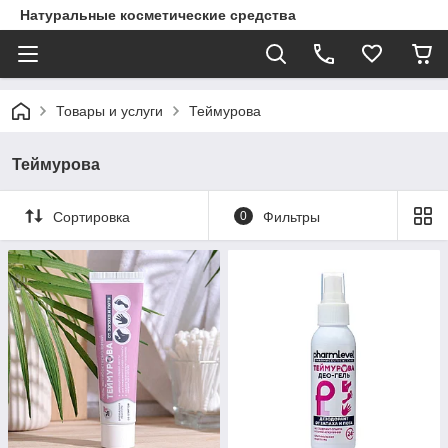
Натуральные косметические средства
Товары и услуги
Теймурова
Теймурова
Сортировка
0
Фильтры