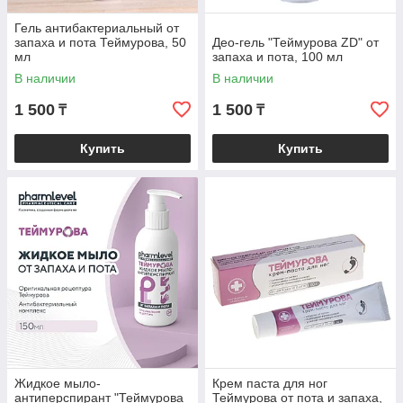
Гель антибактериальный от
запаха и пота Теймурова, 50
Део-гель "Теймурова ZD" от
мл
запаха и пота, 100 мл
В наличии
В наличии
1 500
1 500
₸
₸
Купить
Купить
Жидкое мыло-
Крем паста для ног
антиперспирант "Теймурова
Теймурова от пота и запаха,