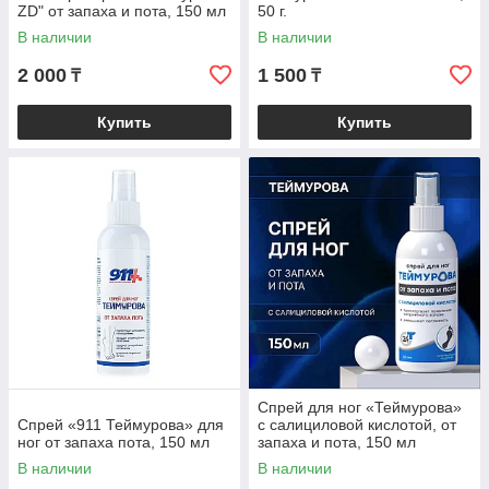
ZD" от запаха и пота, 150 мл
50 г.
В наличии
В наличии
2 000
1 500
₸
₸
Купить
Купить
Спрей для ног «Теймурова»
Спрей «911 Теймурова» для
с салициловой кислотой, от
ног от запаха пота, 150 мл
запаха и пота, 150 мл
В наличии
В наличии