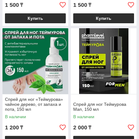
1 500
1 500
₸
₸
Купить
Купить
Спрей для ног «Теймурова»
чайное дерево, от запаха и
Спрей для ног Теймурова
пота, 150 мл
Man, 150 мл
В наличии
В наличии
1 200
2 000
₸
₸