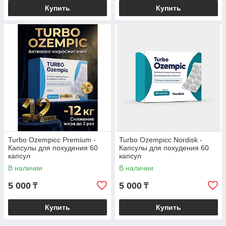
Купить
Купить
Turbo Ozempicс Premium -
Turbo Ozempicc Nordisk -
Капсулы для похудения 60
Капсулы для похудения 60
капсул
капсул
В наличии
В наличии
5 000
5 000
₸
₸
Купить
Купить