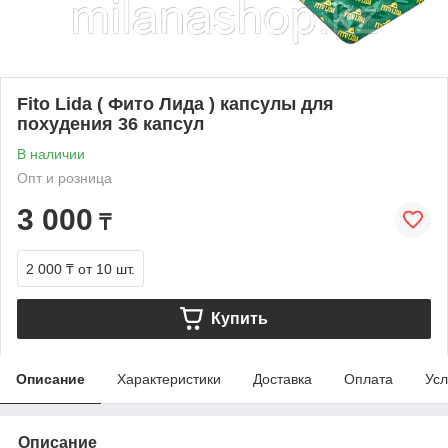
Fito Lida ( Фито Лида ) капсулы для
похудения 36 капсул
В наличии
Опт и розница
3 000
₸
2 000 ₸
от 10 шт.
Купить
Описание
Характеристики
Доставка
Оплата
Усл
Описание