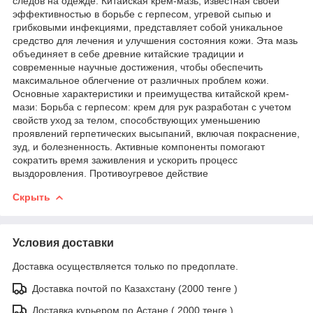
следов на одежде. Китайская крем-мазь, известная своей
эффективностью в борьбе с герпесом, угревой сыпью и
грибковыми инфекциями, представляет собой уникальное
средство для лечения и улучшения состояния кожи. Эта мазь
объединяет в себе древние китайские традиции и
современные научные достижения, чтобы обеспечить
максимальное облегчение от различных проблем кожи.
Основные характеристики и преимущества китайской крем-
мази: Борьба с герпесом: крем для рук разработан с учетом
свойств уход за телом, способствующих уменьшению
проявлений герпетических высыпаний, включая покраснение,
зуд, и болезненность. Активные компоненты помогают
сократить время заживления и ускорить процесс
выздоровления. Противоугревое действие
Скрыть
Условия доставки
Доставка осуществляется только по предоплате.
Доставка почтой по Казахстану (2000 тенге )
Доставка курьером по Астане ( 2000 тенге )