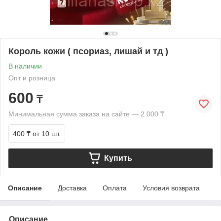
Король кожи ( псориаз, лишай и тд )
В наличии
Опт и розница
600
₸
Минимальная сумма заказа на сайте — 2 000 ₸
400 ₸
от 10 шт.
Купить
Описание
Доставка
Оплата
Условия возврата
Описание