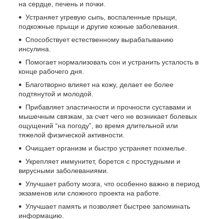
на сердце, печень и почки.
Устраняет угревую сыпь, воспаленные прыщи,
подкожные прыщи и другие кожные заболевания.
Способствует естественному вырабатыванию
инсулина.
Помогает нормализовать сон и устранить усталость в
конце рабочего дня.
Благотворно влияет на кожу, делает ее более
подтянутой и молодой.
Прибавляет эластичности и прочности суставами и
мышечным связкам, за счет чего не возникает болевых
ощущений “на погоду”, во время длительной или
тяжелой физической активности.
Очищает организм и быстро устраняет похмелье.
Укрепляет иммунитет, борется с простудными и
вирусными заболеваниями.
Улучшает работу мозга, что особенно важно в период
экзаменов или сложного проекта на работе.
Улучшает память и позволяет быстрее запоминать
информацию.