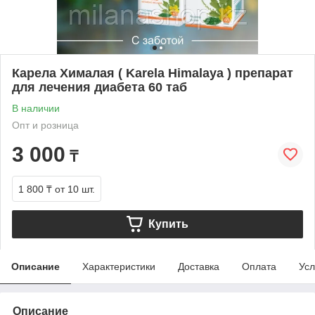
Карела Хималая ( Karela Himalaya ) препарат
для лечения диабета 60 таб
В наличии
Опт и розница
3 000
₸
1 800 ₸
от 10 шт.
Купить
Описание
Характеристики
Доставка
Оплата
Усл
Описание