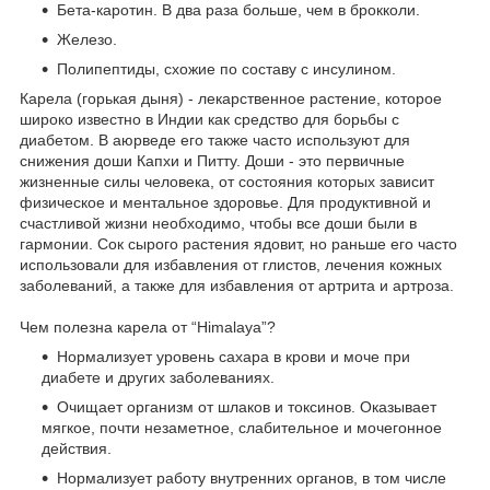
Бета-каротин. В два раза больше, чем в брокколи.
Железо.
Полипептиды, схожие по составу с инсулином.
Карела (горькая дыня) - лекарственное растение, которое
широко известно в Индии как средство для борьбы с
диабетом. В аюрведе его также часто используют для
снижения доши Капхи и Питту. Доши - это первичные
жизненные силы человека, от состояния которых зависит
физическое и ментальное здоровье. Для продуктивной и
счастливой жизни необходимо, чтобы все доши были в
гармонии. Сок сырого растения ядовит, но раньше его часто
использовали для избавления от глистов, лечения кожных
заболеваний, а также для избавления от артрита и артроза.
Чем полезна карела от “Himalaya”?
Нормализует уровень сахара в крови и моче при
диабете и других заболеваниях.
Очищает организм от шлаков и токсинов. Оказывает
мягкое, почти незаметное, слабительное и мочегонное
действия.
Нормализует работу внутренних органов, в том числе