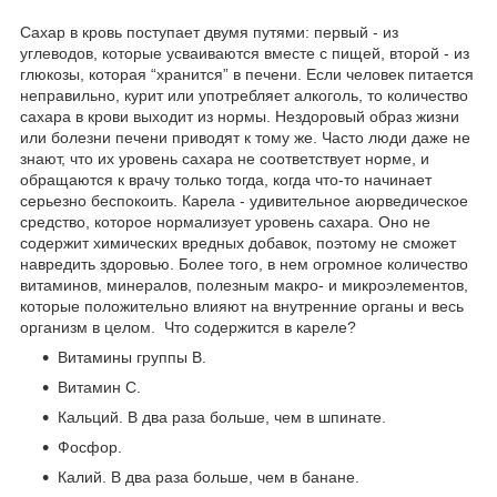
Сахар в кровь поступает двумя путями: первый - из
углеводов, которые усваиваются вместе с пищей, второй - из
глюкозы, которая “хранится” в печени. Если человек питается
неправильно, курит или употребляет алкоголь, то количество
сахара в крови выходит из нормы. Нездоровый образ жизни
или болезни печени приводят к тому же. Часто люди даже не
знают, что их уровень сахара не соответствует норме, и
обращаются к врачу только тогда, когда что-то начинает
серьезно беспокоить. Карела - удивительное аюрведическое
средство, которое нормализует уровень сахара. Оно не
содержит химических вредных добавок, поэтому не сможет
навредить здоровью. Более того, в нем огромное количество
витаминов, минералов, полезным макро- и микроэлементов,
которые положительно влияют на внутренние органы и весь
организм в целом. Что содержится в кареле?
Витамины группы В.
Витамин С.
Кальций. В два раза больше, чем в шпинате.
Фосфор.
Калий. В два раза больше, чем в банане.