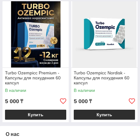
Turbo Ozempicс Premium -
Turbo Ozempicc Nordisk -
Капсулы для похудения 60
Капсулы для похудения 60
капсул
капсул
В наличии
В наличии
5 000
5 000
₸
₸
Купить
Купить
О нас