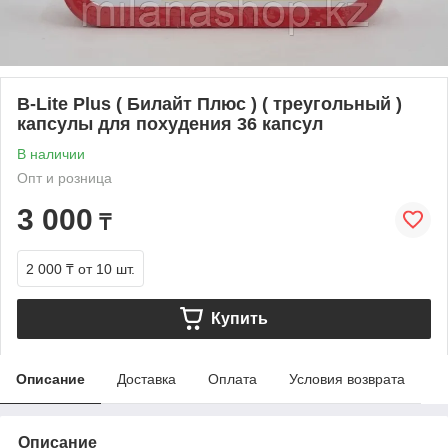
B-Lite Plus ( Билайт Плюс ) ( треугольный )
капсулы для похудения 36 капсул
В наличии
Опт и розница
3 000
₸
2 000 ₸
от 10 шт.
Купить
Описание
Доставка
Оплата
Условия возврата
Описание