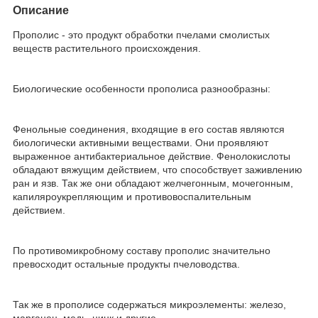
Описание
Прополис - это продукт обработки пчелами смолистых
веществ растительного происхождения.
Биологические особенности прополиса разнообразны:
Фенольные соединения, входящие в его состав являются
биологически активными веществами. Они проявляют
выраженное антибактериальное действие. Фенолокислоты
обладают вяжущим действием, что способствует заживлению
ран и язв. Так же они обладают желчегонным, мочегонным,
капиляроукрепляющим и противовоспалительным
действием.
По противомикробному составу прополис значительно
превосходит остальные продукты пчеловодства.
Так же в прополисе содержаться микроэлементы: железо,
марганец, медь, цинк и другие.