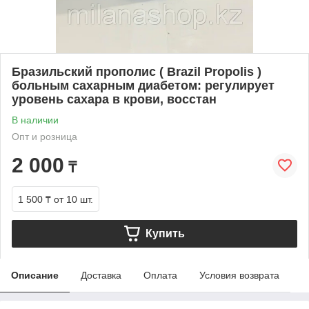
Бразильский прополис ( Brazil Propolis )
больным сахарным диабетом: регулирует
уровень сахара в крови, восстан
В наличии
Опт и розница
2 000
₸
1 500 ₸
от 10 шт.
Купить
Описание
Доставка
Оплата
Условия возврата