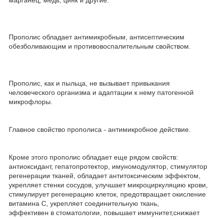
Прополис обладает антимикробным, антисептическим
обезболивающим и противовоспалительным свойством.
Прополис, как и пыльца, не вызывает привыкания
человеческого организма и адаптации к нему патогенной
микрофлоры.
Главное свойство прополиса - антимикробное действие.
Кроме этого прополис обладает еще рядом свойств:
антиоксидант, гепатопротектор, имуномодулятор, стимулятор
регенерации тканей, обладает антитоксическим эффектом,
укрепляет стенки сосудов, улучшает микроциркуляцию крови,
стимулирует регенерацию клеток, предотвращает окисление
витамина С, укрепляет соединительную ткань,
эффективен в стоматологии, повышает иммунитет,снижает