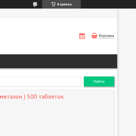
Корзина
Корзина
Найти
метазон ) 500 таблеток