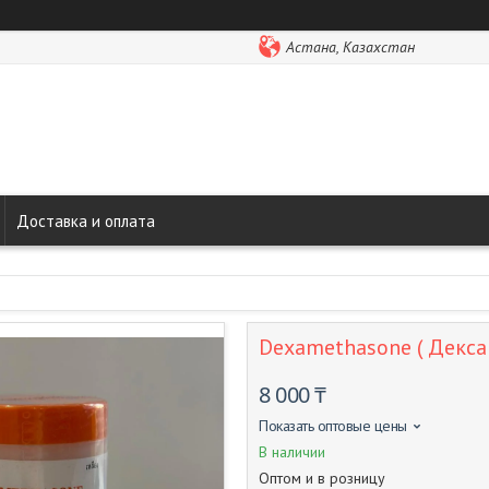
Астана, Казахстан
Доставка и оплата
Dexamethasone ( Декса
8 000 ₸
Показать оптовые цены
В наличии
Оптом и в розницу