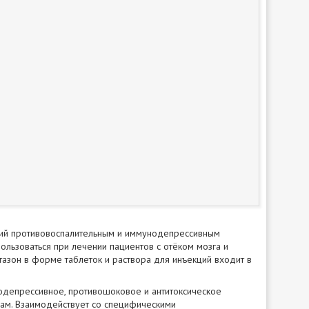
щий противовоспалительным и иммунодепрессивным
ользоваться при лечении пациентов с отёком мозга и
тазон в форме таблеток и раствора для инъекций входит в
одепрессивное, противошоковое и антитоксическое
нам. Взаимодействует со специфическими