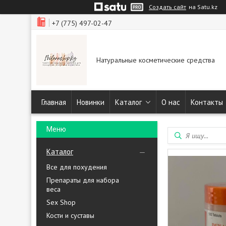
Создать сайт
на Satu.kz
+7 (775) 497-02-47
Натуральные косметические средства
Главная
Новинки
Каталог
О нас
Контакты
Каталог
Все для похудения
Препараты для набора
веса
Sex Shop
Кости и суставы