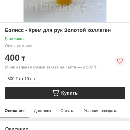
Бэлисс - Крем для рук Золотой коллаген
В наличии
Опт и розница
400
₸
Минимальная сумма заказа на сайте — 2 000 ₸
300 ₸
от 10 шт.
Купить
Описание
Доставка
Оплата
Условия возврата
Описание