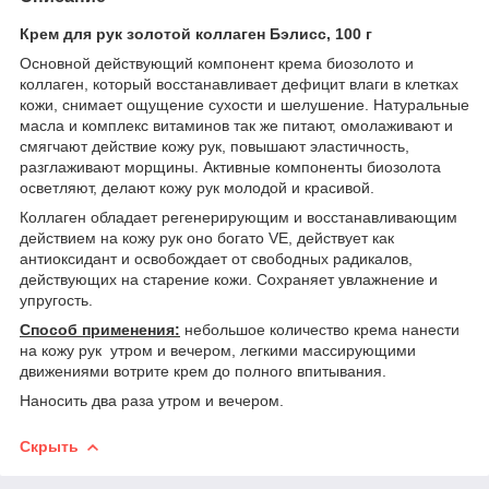
Крем для рук золотой коллаген Бэлисс, 100 г
Основной действующий компонент крема биозолото и
коллаген, который восстанавливает дефицит влаги в клетках
кожи, снимает ощущение сухости и шелушение. Натуральные
масла и комплекс витаминов так же питают, омолаживают и
смягчают действие кожу рук, повышают эластичность,
разглаживают морщины. Активные компоненты биозолота
осветляют, делают кожу рук молодой и красивой.
Коллаген обладает регенерирующим и восстанавливающим
действием на кожу рук оно богато VE, действует как
антиоксидант и освобождает от свободных радикалов,
действующих на старение кожи. Сохраняет увлажнение и
упругость.
Способ применения:
небольшое количество крема нанести
на кожу рук утром и вечером, легкими массирующими
движениями вотрите крем до полного впитывания.
Наносить два раза утром и вечером.
Скрыть