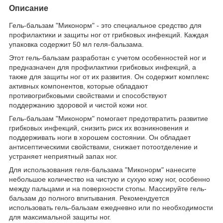
Описание
Гель-бальзам "Миконорм" - это специальное средство для
профилактики и защиты ног от грибковых инфекций. Каждая
упаковка содержит 50 мл геля-бальзама.
Этот гель-бальзам разработан с учетом особенностей ног и
предназначен для профилактики грибковых инфекций, а
также для защиты ног от их развития. Он содержит комплекс
активных компонентов, которые обладают
противогрибковыми свойствами и способствуют
поддержанию здоровой и чистой кожи ног.
Гель-бальзам "Миконорм" помогает предотвратить развитие
грибковых инфекций, снизить риск их возникновения и
поддерживать ноги в хорошем состоянии. Он обладает
антисептическими свойствами, снижает потоотделение и
устраняет неприятный запах ног.
Для использования геля-бальзама "Миконорм" нанесите
небольшое количество на чистую и сухую кожу ног, особенно
между пальцами и на поверхности стопы. Массируйте гель-
бальзам до полного впитывания. Рекомендуется
использовать гель-бальзам ежедневно или по необходимости
для максимальной защиты ног.