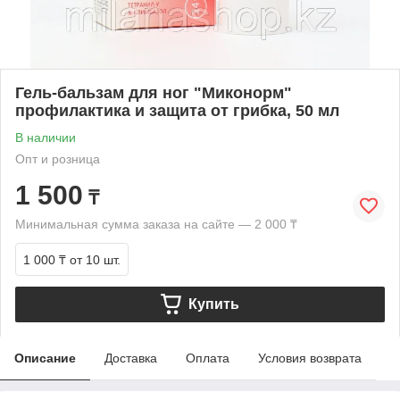
Гель-бальзам для ног "Миконорм"
профилактика и защита от грибка, 50 мл
В наличии
Опт и розница
1 500
₸
Минимальная сумма заказа на сайте — 2 000 ₸
1 000 ₸
от 10 шт.
Купить
Описание
Доставка
Оплата
Условия возврата