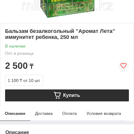
Бальзам безалкогольный "Аромат Лета"
иммунитет ребенка, 250 мл
В наличии
Опт и розница
2 500
₸
1 100 ₸
от 10 шт.
Купить
Описание
Доставка
Оплата
Условия возврата
Описание