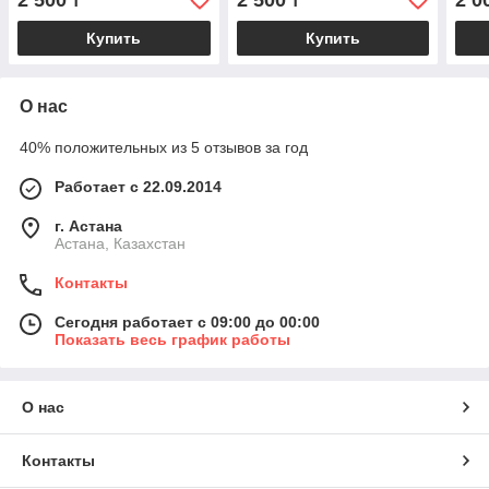
2 500
2 500
2 0
₸
₸
Купить
Купить
О нас
40% положительных из 5 отзывов за год
Работает с 22.09.2014
г. Астана
Астана, Казахстан
Контакты
Сегодня работает с 09:00 до 00:00
Показать весь график работы
О нас
Контакты