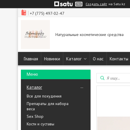
Создать сайт
на Satu.kz
+7 (775) 497-02-47
Натуральные косметические средства
Главная
Новинки
Каталог
О нас
Контакты
Каталог
Все для похудения
Препараты для набора
веса
Sex Shop
Кости и суставы