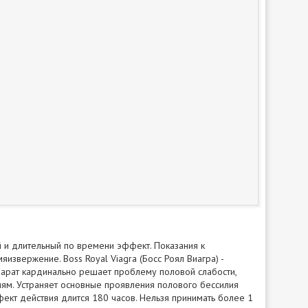
й и длительный по времени эффект. Показания к
извержение. Boss Royal Viagra (Босс Роял Виагра) -
арат кардинально решает проблему половой слабости,
иям. Устраняет основные проявления полового бессилия
фект действия длится 180 часов. Нельзя принимать более 1