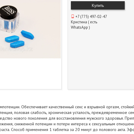
Купить
+7 (775) 497-02-47
Кристина ( есть
WhatsApp )
потенции. Обеспечивает качественный секс и взрывной оргазм, стойки
енция, половая слабость, хроническая усталость, преждевременное семя
дство нового поколения для восстановления мужского здоровья. Преп
жения, сниженной потенции и потери интереса к сексуальным отношен
раста. Способ применения 1 таблетка за 20 минут до полового акта. Эф