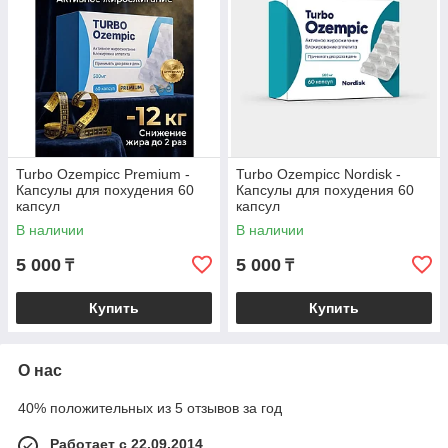
Turbo Ozempicс Premium -
Turbo Ozempicc Nordisk -
Капсулы для похудения 60
Капсулы для похудения 60
капсул
капсул
В наличии
В наличии
5 000
5 000
₸
₸
Купить
Купить
О нас
40% положительных из 5 отзывов за год
Работает с 22.09.2014