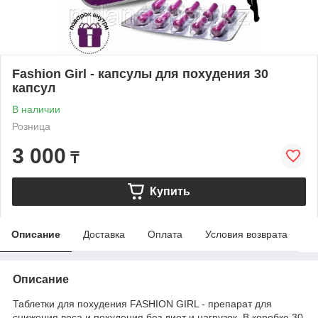
Fashion Girl - капсулы для похудения 30
капсул
В наличии
Розница
3 000
₸
Купить
Описание
Доставка
Оплата
Условия возврата
Описание
Таблетки для похудения FASHION GIRL - препарат для
снижения веса и похудения без диет и нагрузок. В коробке 30