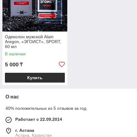
Одеколон мужской Alain
Aregon, «ЭГОИСТ», SPORT,
60 мл
В наличии
5 000
₸
Купить
О нас
40% положительных из 5 отзывов за год
Работает с 22.09.2014
г. Астана
Астана, Казахстан