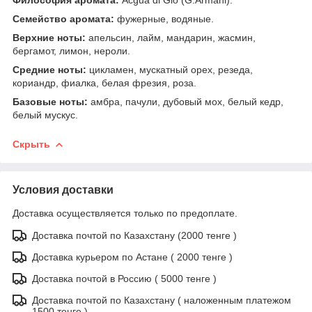
Семейство аромата:
фужерные, водяные.
Верхние ноты:
апельсин, лайм, мандарин, жасмин,
бергамот, лимон, нероли.
Средние ноты:
цикламен, мускатный орех, резеда,
кориандр, фиалка, белая фрезия, роза.
Базовые ноты:
амбра, пачули, дубовый мох, белый кедр,
белый мускус.
Скрыть
Условия доставки
Доставка осуществляется только по предоплате.
Доставка почтой по Казахстану (2000 тенге )
Доставка курьером по Астане ( 2000 тенге )
Доставка почтой в Россию ( 5000 тенге )
Доставка почтой по Казахстану ( наложенным платежом
1500 тенге )