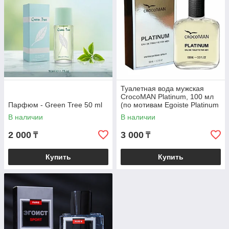
Туалетная вода мужская
CrocoMAN Platinum, 100 мл
Парфюм - Green Tree 50 ml
(по мотивам Egoiste Platinum
(Chanel)
В наличии
В наличии
2 000
3 000
₸
₸
Купить
Купить