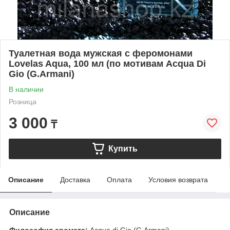
Туалетная вода мужская с феромонами
Lovelas Aqua, 100 мл (по мотивам Acqua Di
Gio (G.Armani)
В наличии
Розница
3 000
₸
Купить
Описание
Доставка
Оплата
Условия возврата
Описание
Философия аромата:
Acgua di Gio (G.Armani).