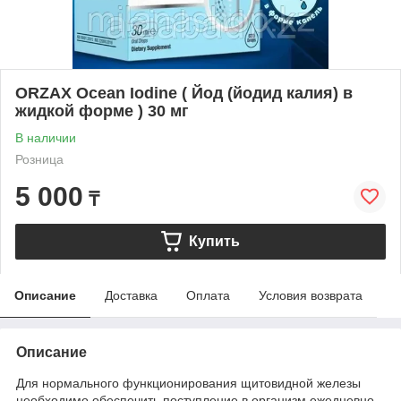
ORZAX Ocean Iodine ( Йод (йодид калия) в
жидкой форме ) 30 мг
В наличии
Розница
5 000
₸
Купить
Описание
Доставка
Оплата
Условия возврата
Описание
Для нормального функционирования щитовидной железы
необходимо обеспечить поступление в организм ежедневно