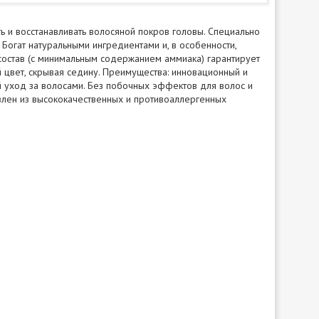
ь и восстанавливать волосяной покров головы. Специально
Богат натуральными ингредиентами и, в особенности,
остав (с минимальным содержанием аммиака) гарантирует
 цвет, скрывая седину. Преимущества: инновационный и
й уход за волосами. Без побочных эффектов для волос и
овлен из высококачественных и противоаллергенных