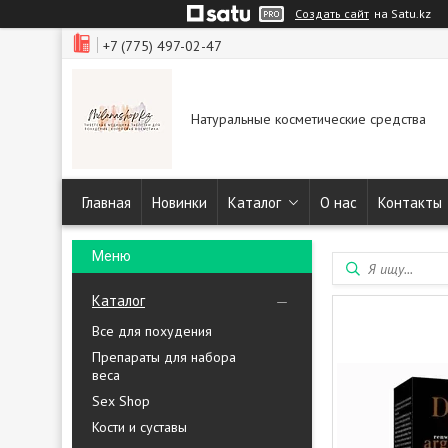
Создать сайт
на Satu.kz
+7 (775) 497-02-47
Натуральные косметические средства
Главная
Новинки
Каталог
О нас
Контакты
Каталог
Все для похудения
Препараты для набора
веса
Sex Shop
Кости и суставы