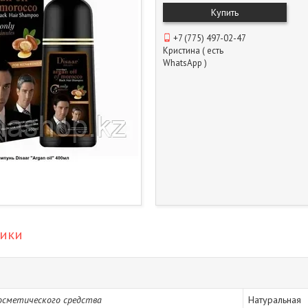
Купить
+7 (775) 497-02-47
Кристина ( есть
WhatsApp )
тики
осметического средства
Натуральная