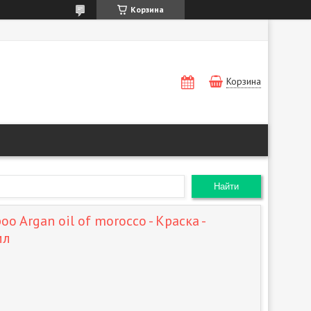
Корзина
Корзина
Найти
oo Argan oil of morocco - Краска -
мл