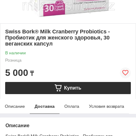
Swiss Bork® Milk Cranberry Probiotics -
Пробиотик для женского здоровья, 30
веганских капсул
В наличии
Розница
5 000
₸
Купить
Описание
Доставка
Оплата
Условия возврата
Описание
Swiss Bork® Milk Cranberry Probiotics - Пробиотик для