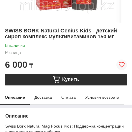
SWISS BORK Natural Genius Kids - детский
сироп комплекс мультивитаминов 150 мг
В наличии
Розница
6 000
₸
Купить
Описание
Доставка
Оплата
Условия возврата
Описание
Swiss Bork Natural Mag Focus Kids: Поддержка концентрации
и внимания вашего ребенка