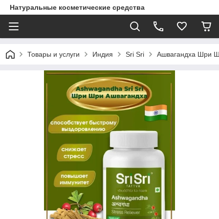
Натуральные косметические средства
Товары и услуги
Индия
Sri Sri
Ашвагандха Шри Шри