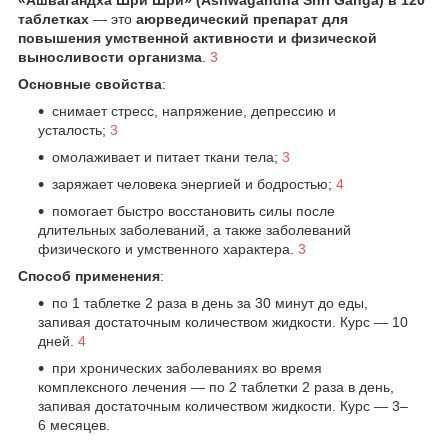
таблетках
— это
аюрведический препарат для
повышения умственной активности и физической
выносливости организма
.
3
Основные свойства
:
снимает стресс, напряжение, депрессию и
усталость;
3
омолаживает и питает ткани тела;
3
заряжает человека энергией и бодростью;
4
помогает быстро восстановить силы после
длительных заболеваний, а также заболеваний
физического и умственного характера.
3
Способ применения
:
по 1 таблетке 2 раза в день за 30 минут до еды,
запивая достаточным количеством жидкости. Курс — 10
дней.
4
при хронических заболеваниях во время
комплексного лечения — по 2 таблетки 2 раза в день,
запивая достаточным количеством жидкости. Курс — 3–
6 месяцев.