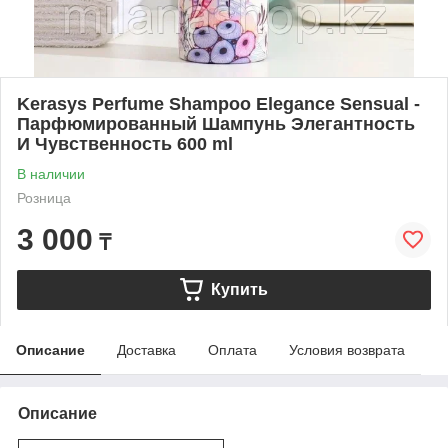
Kerasys Perfume Shampoo Elegance Sensual -
Парфюмированный Шампунь Элегантность
И Чувственность 600 ml
В наличии
Розница
3 000
₸
Купить
Описание
Доставка
Оплата
Условия возврата
Описание