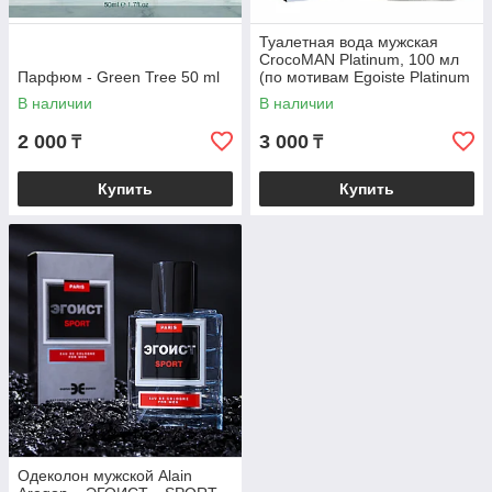
Туалетная вода мужская
CrocoMAN Platinum, 100 мл
Парфюм - Green Tree 50 ml
(по мотивам Egoiste Platinum
(Chanel)
В наличии
В наличии
2 000
3 000
₸
₸
Купить
Купить
Одеколон мужской Alain