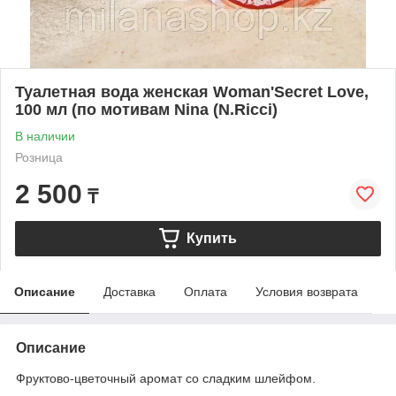
Туалетная вода женская Woman'Secret Love,
100 мл (по мотивам Nina (N.Ricci)
В наличии
Розница
2 500
₸
Купить
Описание
Доставка
Оплата
Условия возврата
Описание
Фруктово-цветочный аромат со сладким шлейфом.