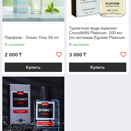
Туалетная вода мужская
CrocoMAN Platinum, 100 мл
Парфюм - Green Tree 50 ml
(по мотивам Egoiste Platinum
(Chanel)
В наличии
В наличии
2 000
3 000
₸
₸
Купить
Купить