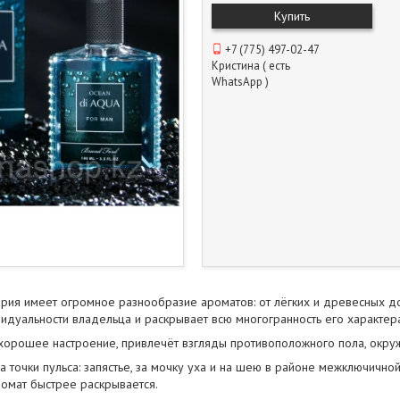
Купить
+7 (775) 497-02-47
Кристина ( есть
WhatsApp )
ия имеет огромное разнообразие ароматов: от лёгких и древесных до 
дуальности владельца и раскрывает всю многогранность его характер
орошее настроение, привлечёт взгляды противоположного пола, окруж
а точки пульса: запястье, за мочку уха и на шею в районе межключично
ромат быстрее раскрывается.