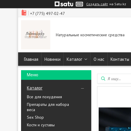
Создать сайт
на Satu.kz
+7 (775) 497-02-47
Натуральные косметические средства
Главная
Новинки
Каталог
О нас
Контакты
Каталог
Все для похудения
Препараты для набора
веса
Sex Shop
Кости и суставы