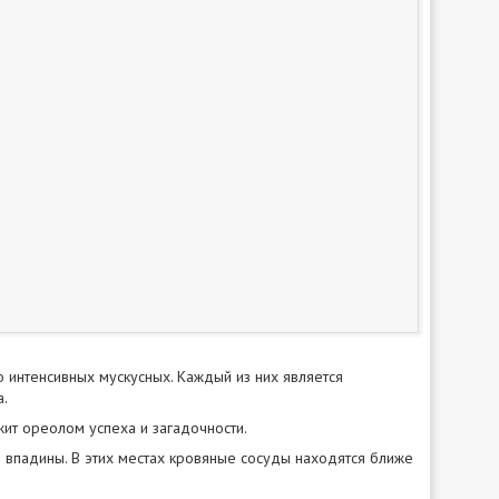
интенсивных мускусных. Каждый из них является
а.
ит ореолом успеха и загадочности.
й впадины. В этих местах кровяные сосуды находятся ближе