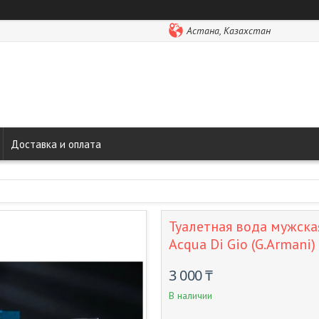
Астана, Казахстан
Доставка и оплата
Туалетная вода мужская
Acqua Di Gio (G.Armani)
3 000 ₸
В наличии