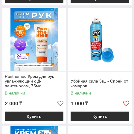
Panthemed Крем для рук
увлажняющий с Д-
Убойная сила 5в1 - Спрей от
пантенолом, 75мл
комаров
В наличии
В наличии
2 000
1 000
₸
₸
Купить
Купить