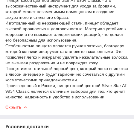
Пинцет косой цветной Silver Star AT 9934 Classic - это
высококачественный инструмент для ухода за бровями,
который станет незаменимым помощником в создании
аккуратного и стильного образа.
Изготовленный из нержавеющей стали, пинцет обладает
высокой прочностью и долговечностью. Материал устойчив к
коррозии и не вызывает аллергических реакций, что делает
его безопасным для использования.
Особенностью пинцета является ручная заточка, благодаря
которой кончики инструмента становятся скошенными. Это
позволяет легко и аккуратно удалять нежелательные волоски,
не вызывая раздражения и не повреждая кожу.
Пинцет имеет стильный черный цвет, который легко впишется
в любой интерьер и будет гармонично сочетаться с другими
косметическими принадлежностями.
Произведенный в России, пинцет косой цветной Silver Star AT
9934 Classic является отличным выбором для тех, кто ценит
качество, надежность и удобство в использовании.
Скрыть
Условия доставки