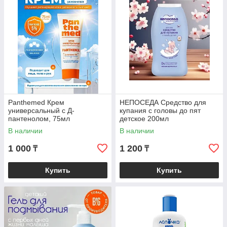
Panthemed Крем
НЕПОСЕДА Средство для
универсальный с Д-
купания с головы до пят
пантенолом, 75мл
детское 200мл
В наличии
В наличии
1 000
1 200
₸
₸
Купить
Купить