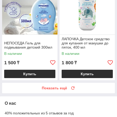
ЛАПОЧКА Детское средство
НЕПОСЕДА Гель для
для купания от макушки до
подмывания детский 300мл
пяток, 400 мл
В наличии
В наличии
1 500
1 800
₸
₸
Купить
Купить
Показать ещё
О нас
40% положительных из 5 отзывов за год