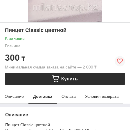
Пинцет Classic цветной
В наличии
Розница
300
₸
Минимальная сумма заказа на сайте — 2 000 ₸
Купить
Описание
Доставка
Оплата
Условия возврата
Описание
Пинцет Classic цветной