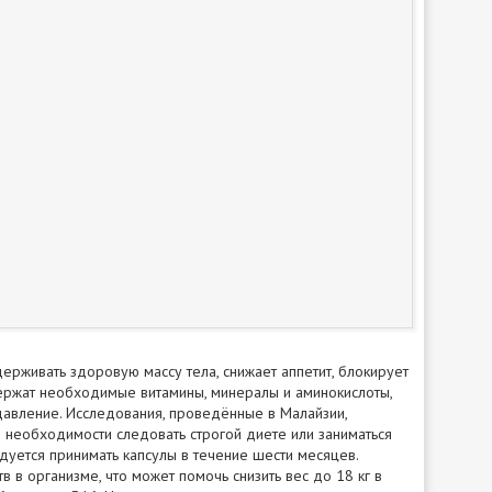
держивать здоровую массу тела, снижает аппетит, блокирует
одержат необходимые витамины, минералы и аминокислоты,
авление. Исследования, проведённые в Малайзии,
з необходимости следовать строгой диете или заниматься
ется принимать капсулы в течение шести месяцев.
в в организме, что может помочь снизить вес до 18 кг в