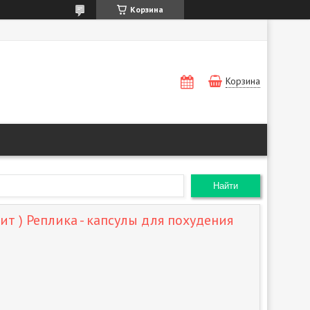
Корзина
Корзина
Найти
вит ) Реплика - капсулы для похудения