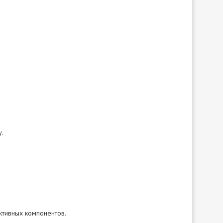
у.
ктивных компонентов.