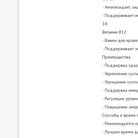
- Антиоксидант, з
- Поддерживает и
14.
Витамин В12:
- Важен для кров
- Поддерживает э
Преимущества
- Поддержка здоро
- Укрепление суст
- Улучшение состо
- Поддержка иммун
- Регуляция уровн
- Повышение энер
Способы и время 
- Рекомендуется 
- Лучшее время дл