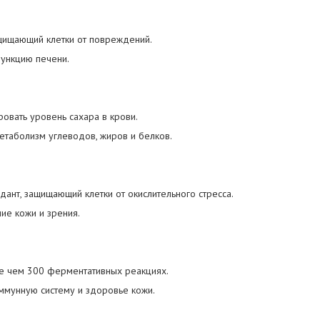
ащищающий клетки от повреждений.
ункцию печени.
ровать уровень сахара в крови.
етаболизм углеводов, жиров и белков.
идант, защищающий клетки от окислительного стресса.
ние кожи и зрения.
ее чем 300 ферментативных реакциях.
ммунную систему и здоровье кожи.