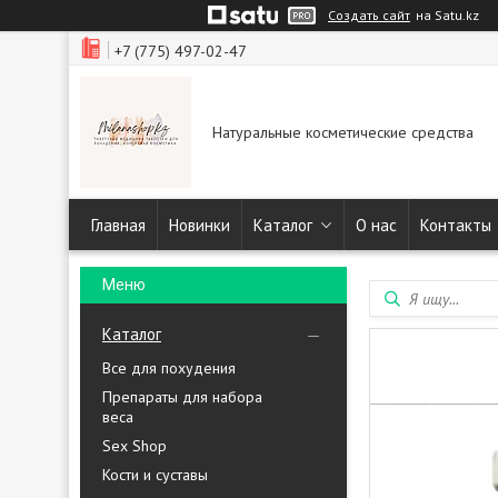
Создать сайт
на Satu.kz
+7 (775) 497-02-47
Натуральные косметические средства
Главная
Новинки
Каталог
О нас
Контакты
Каталог
Все для похудения
Препараты для набора
веса
Sex Shop
Кости и суставы