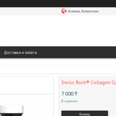
Астана, Казахстан
Доставка и оплата
Swiss Bork® Collagen C
7 000 ₸
В наличии
Купить