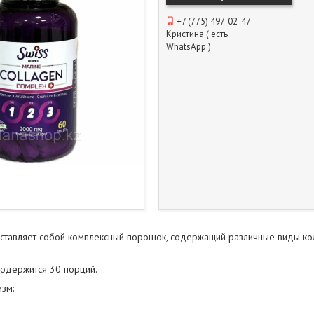
+7 (775) 497-02-47
Кристина ( есть
WhatsApp )
дставляет собой комплексный порошок, содержащий различные виды кол
содержится 30 порций.
изм: