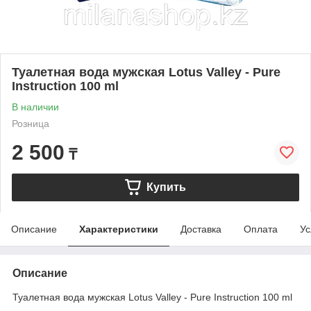
Туалетная вода мужская Lotus Valley - Pure
Instruction 100 ml
В наличии
Розница
2 500
₸
Купить
Описание
Характеристики
Доставка
Оплата
Ус
Описание
Туалетная вода мужская Lotus Valley - Pure Instruction 100 ml