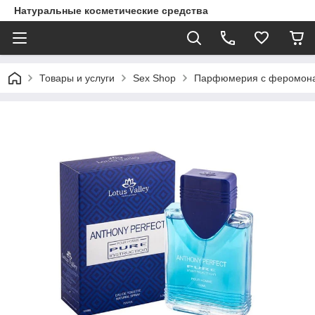
Натуральные косметические средства
Товары и услуги
Sex Shop
Парфюмерия с феромон