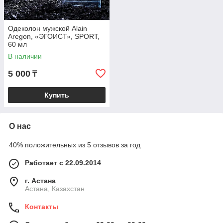
Одеколон мужской Alain
Aregon, «ЭГОИСТ», SPORT,
60 мл
В наличии
5 000
₸
Купить
О нас
40% положительных из 5 отзывов за год
Работает с 22.09.2014
г. Астана
Астана, Казахстан
Контакты