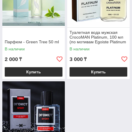
Туалетная вода мужская
CrocoMAN Platinum, 100 мл
Парфюм - Green Tree 50 ml
(по мотивам Egoiste Platinum
(Chanel)
В наличии
В наличии
2 000
3 000
₸
₸
Купить
Купить