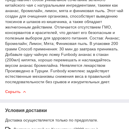
китайского чая с натуральными ингредиентами, такими как
ананас, бромелайн, лимон, мята и финиковая пыль. Этот чай
создан для очищения организма, способствует выведению
токсинов и шлаков из кишечника, а также обладает
желчегонным действием. Отличается отсутствием ГМО,
консервантов и красителей, что делает его безопасным и
полезным выбором для здорового питания. Состав: Ананас;
Бромелайн; Лимон; Мята; Финиковая пыль. В упаковке 200
грамм Способ применения: 30 мин до завтрака принимать.
Добавьте одну чайную ложку Funbody ананас в стакан
(200мл) кипятка, хорошо перемешать и наслаждайтесь
вкусом ананас бромелайна. Неявляется лекарством
Произведено в Турции. Funbody комплекс задействует
естественные механизмы снижения веса в правильной
последовательности без срывов и изнурительных диет.
Скрыть
Условия доставки
Доставка осуществляется только по предоплате.