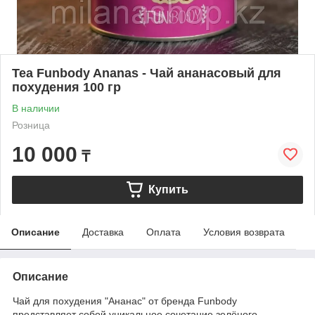
Tea Funbody Ananas - Чай ананасовый для
похудения 100 гр
В наличии
Розница
10 000
₸
Купить
Описание
Доставка
Оплата
Условия возврата
Описание
Чай для похудения "Ананас" от бренда Funbody
представляет собой уникальное сочетание зелёного