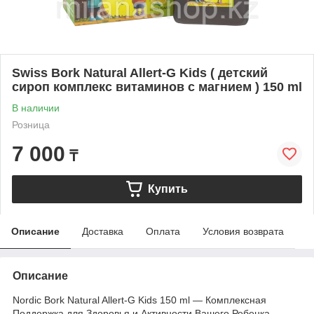
Swiss Bork Natural Allert-G Kids ( детский
сироп комплекс витаминов с магнием ) 150 ml
В наличии
Розница
7 000
₸
Купить
Описание
Доставка
Оплата
Условия возврата
Описание
Nordic Bork Natural Allert-G Kids 150 ml — Комплексная
Поддержка для Здоровья и Активности Вашего Ребенка