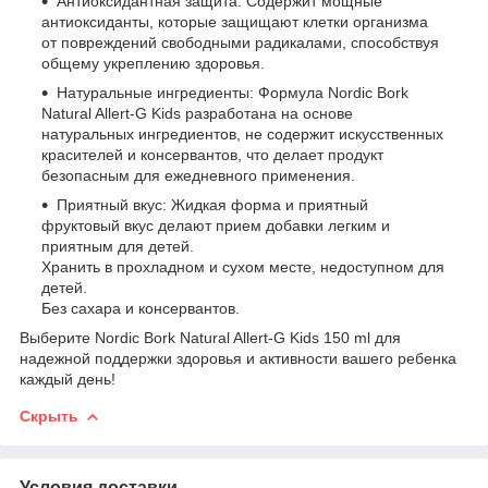
Антиоксидантная защита: Содержит мощные
антиоксиданты, которые защищают клетки организма
от повреждений свободными радикалами, способствуя
общему укреплению здоровья.
Натуральные ингредиенты: Формула Nordic Bork
Natural Allert-G Kids разработана на основе
натуральных ингредиентов, не содержит искусственных
красителей и консервантов, что делает продукт
безопасным для ежедневного применения.
Приятный вкус: Жидкая форма и приятный
фруктовый вкус делают прием добавки легким и
приятным для детей.
Хранить в прохладном и сухом месте, недоступном для
детей.
Без сахара и консервантов.
Выберите Nordic Bork Natural Allert-G Kids 150 ml для
надежной поддержки здоровья и активности вашего ребенка
каждый день!
Скрыть
Условия доставки