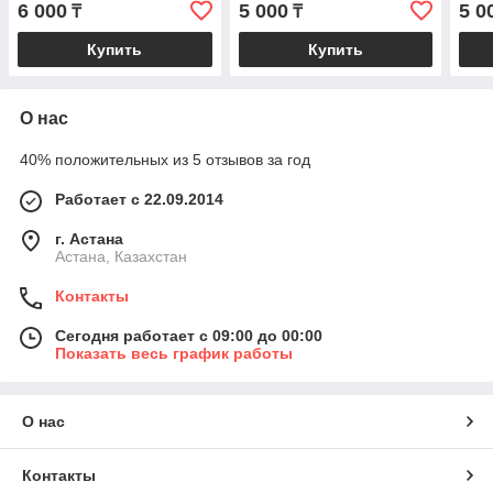
6 000
5 000
5 0
₸
₸
150 ml
Купить
Купить
О нас
40% положительных из 5 отзывов за год
Работает с 22.09.2014
г. Астана
Астана, Казахстан
Контакты
Сегодня работает с 09:00 до 00:00
Показать весь график работы
О нас
Контакты