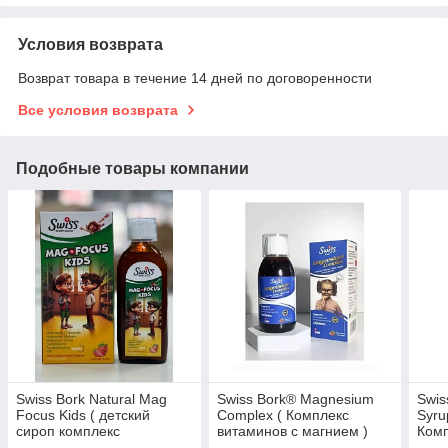
Условия возврата
Возврат товара в течение 14 дней по договоренности
Все условия возврата
Подобные товары компании
Swiss Bork Natural Mag
Swiss Bork® Magnesium
Swis
Focus Kids ( детский
Complex ( Комплекс
Syru
сироп комплекс
витаминов с магнием )
Комп
витаминов с магнием )
Сироп 150 мг