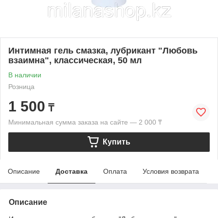
Интимная гель смазка, лубрикант "Любовь
взаимна", классическая, 50 мл
В наличии
Розница
1 500
₸
Минимальная сумма заказа на сайте — 2 000 ₸
Купить
Описание
Доставка
Оплата
Условия возврата
Описание