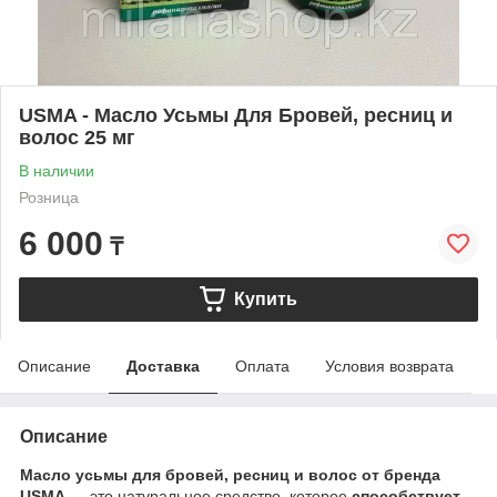
USMA - Масло Усьмы Для Бровей, ресниц и
волос 25 мг
В наличии
Розница
6 000
₸
Купить
Описание
Доставка
Оплата
Условия возврата
Описание
Масло усьмы для бровей, ресниц и волос от бренда
USMA
— это натуральное средство, которое
способствует