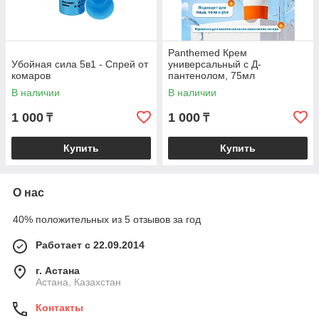
Panthemed Крем
Убойная сила 5в1 - Спрей от
универсальный с Д-
комаров
пантенолом, 75мл
В наличии
В наличии
1 000
1 000
₸
₸
Купить
Купить
О нас
40% положительных из 5 отзывов за год
Работает с 22.09.2014
г. Астана
Астана, Казахстан
Контакты