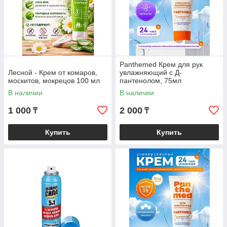
Panthemed Крем для рук
Лесной - Крем от комаров,
увлажняющий с Д-
москитов, мокрецов 100 мл
пантенолом, 75мл
В наличии
В наличии
1 000
2 000
₸
₸
Купить
Купить