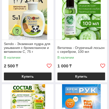
Sendo - Энзимная пудра для
умывания с бромелаином и
Витатека - Огуречный лосьон
витамином С, 75 г
с серебром, 100 мл
В наличии
В наличии
2 500
1 000
₸
₸
Купить
Купить