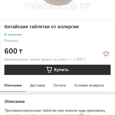
Китайские таблетки от аллергии
В наличии
Розница
600
₸
Минимальная сумма заказа на сайте — 2 000 ₸
Купить
Описание
Доставка
Оплата
Условия возврата
Описание
Противоаллергенные таблетки при кожном зуде крапивниц,