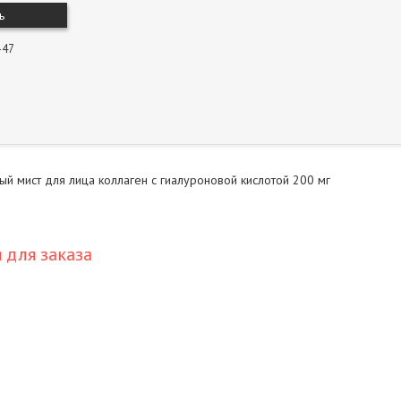
ь
-47
ый мист для лица коллаген с гиалуроновой кислотой 200 мг
для заказа