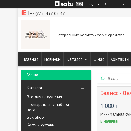
Создать сайт
на Satu.kz
+7 (775) 497-02-47
Натуральные косметические средства
Главная
Новинки
Каталог
О нас
Контакты
Каталог
Бэлисс - Д
Все для похудения
Препараты для набора
1 000 ₸
веса
Минимальная сум
Sex Shop
В наличии
Кости и суставы