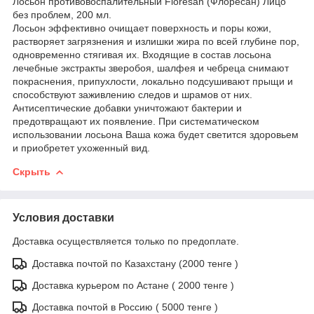
Лосьон противовоспалительный Floresan (Флоресан) Лицо
без проблем, 200 мл.
Лосьон эффективно очищает поверхность и поры кожи,
растворяет загрязнения и излишки жира по всей глубине пор,
одновременно стягивая их. Входящие в состав лосьона
лечебные экстракты зверобоя, шалфея и чебреца снимают
покраснения, припухлости, локально подсушивают прыщи и
способствуют заживлению следов и шрамов от них.
Антисептические добавки уничтожают бактерии и
предотвращают их появление. При систематическом
использовании лосьона Ваша кожа будет светится здоровьем
и приобретет ухоженный вид.
Скрыть
Условия доставки
Доставка осуществляется только по предоплате.
Доставка почтой по Казахстану (2000 тенге )
Доставка курьером по Астане ( 2000 тенге )
Доставка почтой в Россию ( 5000 тенге )