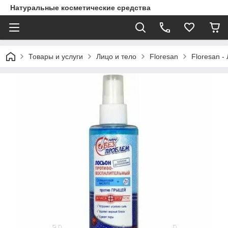
Натуральные косметические средства
Товары и услуги
Лицо и тело
Floresan
Floresan 