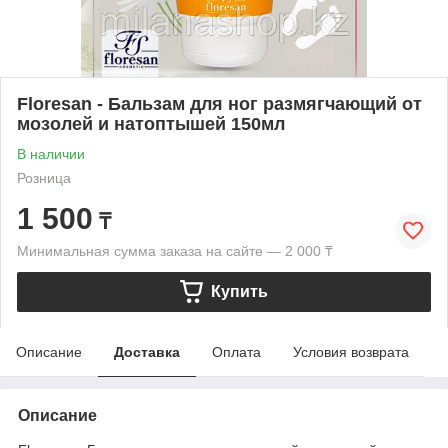
Floresan - Бальзам для ног размягчающий от
мозолей и натоптышей 150мл
В наличии
Розница
1 500
₸
Минимальная сумма заказа на сайте — 2 000 ₸
Купить
Описание
Доставка
Оплата
Условия возврата
Описание