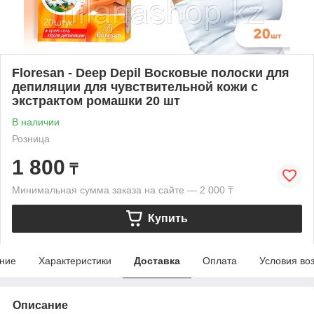
Floresan - Deep Depil Восковые полоски для
депиляции для чувствительной кожи с
экстрактом ромашки 20 шт
В наличии
Розница
1 800
₸
Минимальная сумма заказа на сайте — 2 000 ₸
Купить
ние
Характеристики
Доставка
Оплата
Условия во
Описание