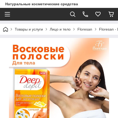
Натуральные косметические средства
Товары и услуги
Лицо и тело
Floresan
Floresan -