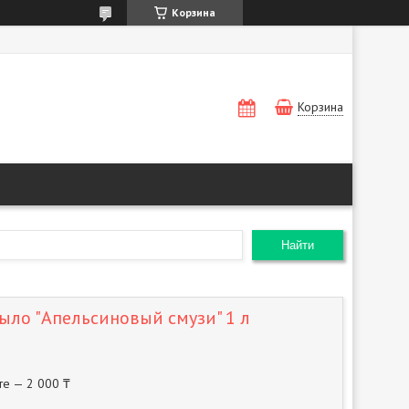
Корзина
Корзина
Найти
ыло "Апельсиновый смузи" 1 л
те — 2 000 ₸