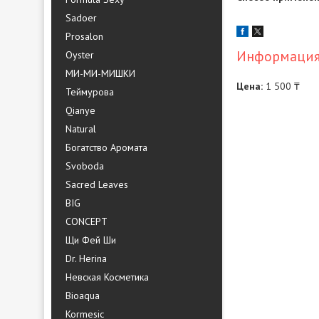
Sadoer
Prosalon
Информация 
Oyster
МИ-МИ-МИШКИ
Цена:
1 500 ₸
Теймурова
Qianye
Natural
Богатство Аромата
Svoboda
Sacred Leaves
BIG
CONCEPT
Щи Фей Ши
Dr. Herina
Невская Косметика
Bioaqua
Kormesic