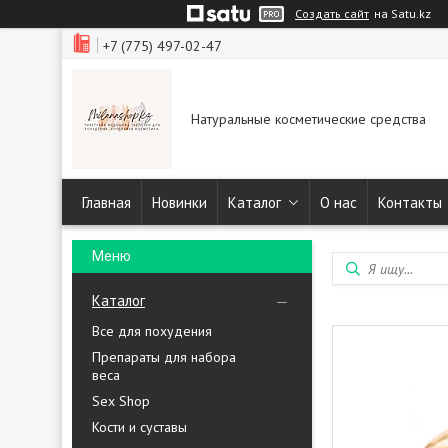
Создать сайт
на Satu.kz
+7 (775) 497-02-47
Натуральные косметические средства
Главная
Новинки
Каталог
О нас
Контакты
Каталог
Все для похудения
Препараты для набора
веса
Sex Shop
Кости и суставы