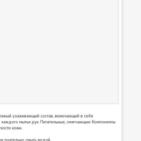
ежный ухаживающий состав, включающий в себя
 каждого мытья рук. Питательные, смягчающие Компоненты
кости кожи.
ем тщательно смыть водой.