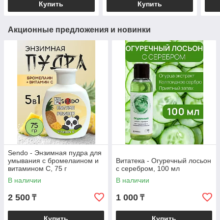
Купить
Купить
Акционные предложения и новинки
Sendo - Энзимная пудра для
умывания с бромелаином и
Витатека - Огуречный лосьон
витамином С, 75 г
с серебром, 100 мл
В наличии
В наличии
2 500
1 000
₸
₸
Купить
Купить