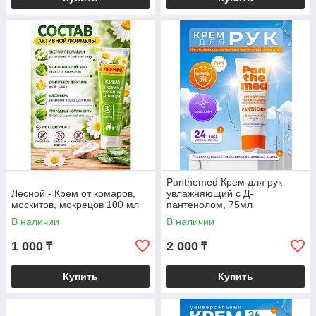
Panthemed Крем для рук
Лесной - Крем от комаров,
увлажняющий с Д-
москитов, мокрецов 100 мл
пантенолом, 75мл
В наличии
В наличии
1 000
2 000
₸
₸
Купить
Купить