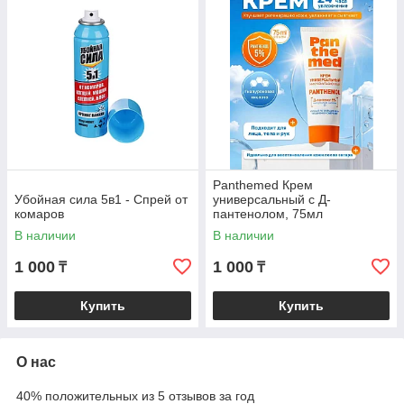
Panthemed Крем
Убойная сила 5в1 - Спрей от
универсальный с Д-
комаров
пантенолом, 75мл
В наличии
В наличии
1 000
1 000
₸
₸
Купить
Купить
О нас
40% положительных из 5 отзывов за год