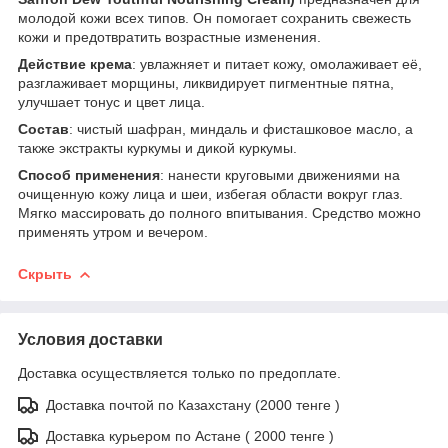
молодой кожи всех типов. Он помогает сохранить свежесть
кожи и предотвратить возрастные изменения.
Действие крема
: увлажняет и питает кожу, омолаживает её,
разглаживает морщины, ликвидирует пигментные пятна,
улучшает тонус и цвет лица.
Состав
: чистый шафран, миндаль и фисташковое масло, а
также экстракты куркумы и дикой куркумы.
Способ применения
: нанести круговыми движениями на
очищенную кожу лица и шеи, избегая области вокруг глаз.
Мягко массировать до полного впитывания. Средство можно
применять утром и вечером.
Скрыть
Условия доставки
Доставка осуществляется только по предоплате.
Доставка почтой по Казахстану (2000 тенге )
Доставка курьером по Астане ( 2000 тенге )