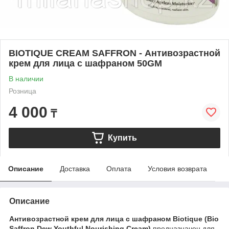
BIOTIQUE CREAM SAFFRON - Антивозрастной
крем для лица с шафраном 50GM
В наличии
Розница
4 000
₸
Купить
Описание
Доставка
Оплата
Условия возврата
Описание
Антивозрастной крем для лица с шафраном Biotique (Bio
Saffron Dew Youthful Nourishing Cream)
предназначен для