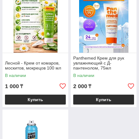
Panthemed Крем для рук
Лесной - Крем от комаров,
увлажняющий с Д-
москитов, мокрецов 100 мл
пантенолом, 75мл
В наличии
В наличии
1 000
2 000
₸
₸
Купить
Купить