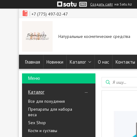
Создать сайт
на Satu.kz
+7 (775) 497-02-47
Натуральные косметические средства
Главная
Новинки
Каталог
О нас
Контакты
Каталог
Все для похудения
Препараты для набора
веса
Sex Shop
Кости и суставы