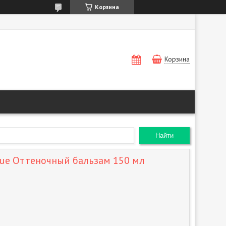
Корзина
Корзина
Найти
lue Оттеночный бальзам 150 мл