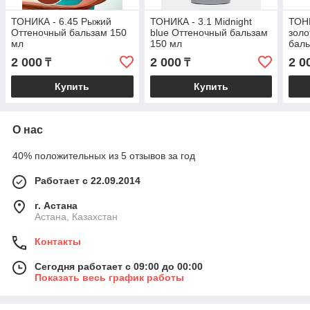
ТОНИКА - 6.45 Рыжий
ТОНИКА - 3.1 Midnight
ТОНИ
Оттеночный бальзам 150
blue Оттеночный бальзам
золо
мл
150 мл
баль
2 000
2 000
2 0
₸
₸
Купить
Купить
О нас
40% положительных из 5 отзывов за год
Работает с 22.09.2014
г. Астана
Астана, Казахстан
Контакты
Сегодня работает с 09:00 до 00:00
Показать весь график работы