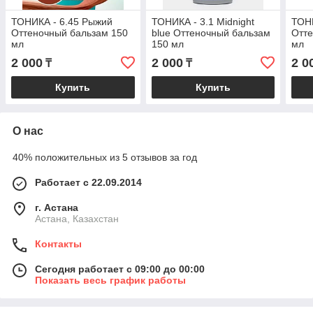
ТОНИКА - 6.45 Рыжий
ТОНИКА - 3.1 Midnight
ТОНИ
Оттеночный бальзам 150
blue Оттеночный бальзам
Отте
мл
150 мл
мл
2 000
2 000
2 0
₸
₸
Купить
Купить
О нас
40% положительных из 5 отзывов за год
Работает с 22.09.2014
г. Астана
Астана, Казахстан
Контакты
Сегодня работает с 09:00 до 00:00
Показать весь график работы