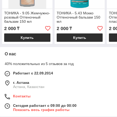
ТОНИКА - 9.05 Жемчужно-
ТОНИКА - 5.43 Мокко
ТОНИ
розовый Оттеночный
Оттеночный бальзам 150
Отте
бальзам 150 мл
мл
плас
150 
2 000
2 000
2 0
₸
₸
Купить
Купить
О нас
40% положительных из 5 отзывов за год
Работает с 22.09.2014
г. Астана
Астана, Казахстан
Контакты
Сегодня работает с 09:00 до 00:00
Показать весь график работы