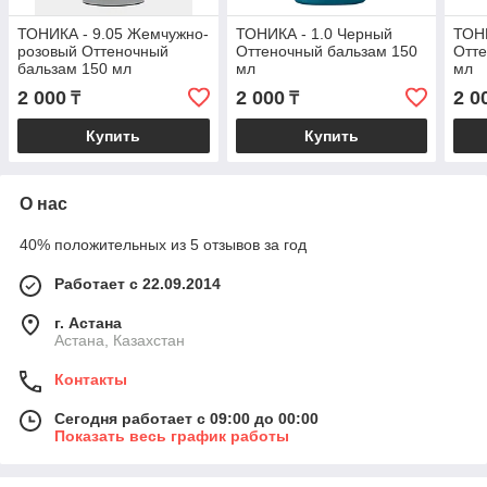
ТОНИКА - 9.05 Жемчужно-
ТОНИКА - 1.0 Черный
ТОНИ
розовый Оттеночный
Оттеночный бальзам 150
Отте
бальзам 150 мл
мл
мл
2 000
2 000
2 0
₸
₸
Купить
Купить
О нас
40% положительных из 5 отзывов за год
Работает с 22.09.2014
г. Астана
Астана, Казахстан
Контакты
Сегодня работает с 09:00 до 00:00
Показать весь график работы