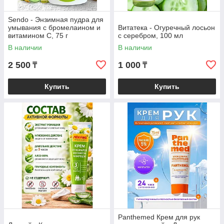
Sendo - Энзимная пудра для
умывания с бромелаином и
Витатека - Огуречный лосьон
витамином С, 75 г
с серебром, 100 мл
В наличии
В наличии
2 500
1 000
₸
₸
Купить
Купить
Panthemed Крем для рук