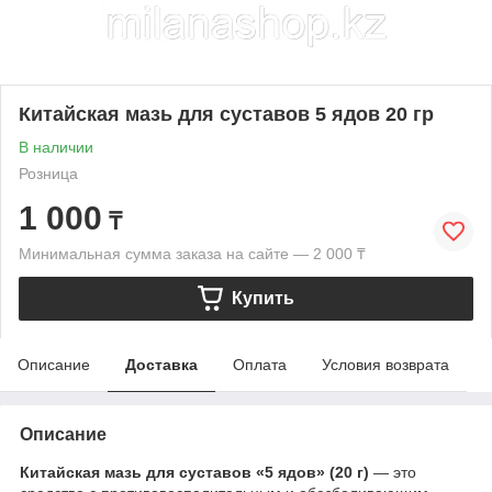
Китайская мазь для суставов 5 ядов 20 гр
В наличии
Розница
1 000
₸
Минимальная сумма заказа на сайте — 2 000 ₸
Купить
Описание
Доставка
Оплата
Условия возврата
Описание
Китайская мазь для суставов «5 ядов» (20 г)
— это